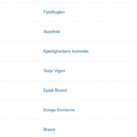
Fjeldfuglen
Svanhild
Kjærlighedens komedie
Terje Vigen
Episk Brand
Kongs-Emnerne
Brand