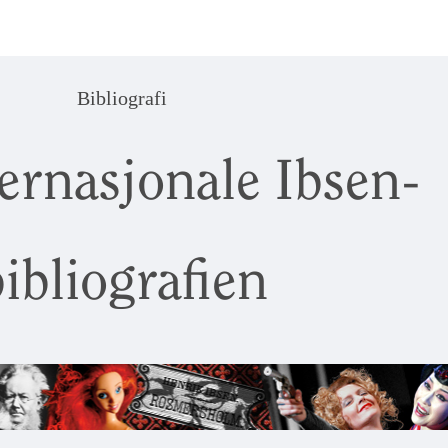
Bibliografi
ernasjonale Ibsen-
ibliografien