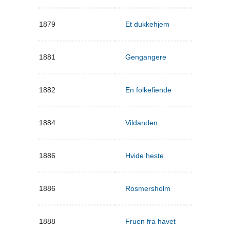
1879
Et dukkehjem
1881
Gengangere
1882
En folkefiende
1884
Vildanden
1886
Hvide heste
1886
Rosmersholm
1888
Fruen fra havet