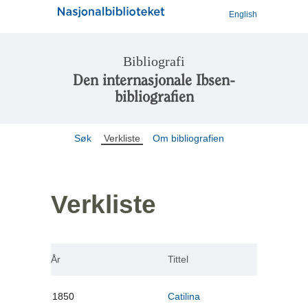
English
Bibliografi
Den internasjonale Ibsen-
bibliografien
Søk
Verkliste
Om bibliografien
Verkliste
År
Tittel
1850
Catilina