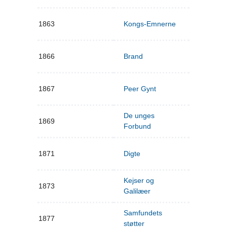
1863
Kongs-Emnerne
1866
Brand
1867
Peer Gynt
De unges
1869
Forbund
1871
Digte
Kejser og
1873
Galilæer
Samfundets
1877
støtter