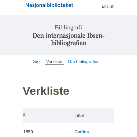
English
Bibliografi
Den internasjonale Ibsen-
bibliografien
Søk
Verkliste
Om bibliografien
Verkliste
År
Tittel
1850
Catilina