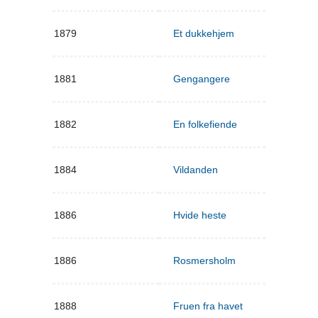
1879
Et dukkehjem
1881
Gengangere
1882
En folkefiende
1884
Vildanden
1886
Hvide heste
1886
Rosmersholm
1888
Fruen fra havet