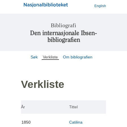
English
Bibliografi
Den internasjonale Ibsen-
bibliografien
Søk
Verkliste
Om bibliografien
Verkliste
År
Tittel
1850
Catilina