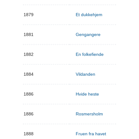
1879
Et dukkehjem
1881
Gengangere
1882
En folkefiende
1884
Vildanden
1886
Hvide heste
1886
Rosmersholm
1888
Fruen fra havet