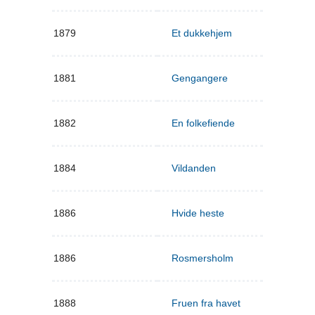
1879
Et dukkehjem
1881
Gengangere
1882
En folkefiende
1884
Vildanden
1886
Hvide heste
1886
Rosmersholm
1888
Fruen fra havet