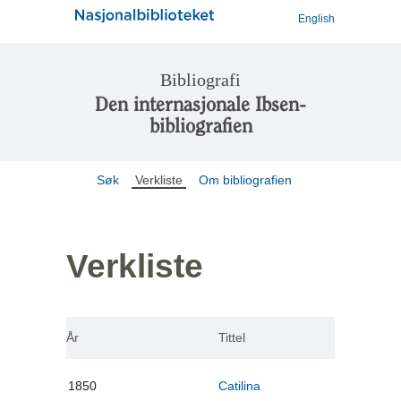
English
Bibliografi
Den internasjonale Ibsen-
bibliografien
Søk
Verkliste
Om bibliografien
Verkliste
År
Tittel
1850
Catilina