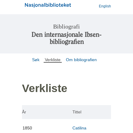
English
Bibliografi
Den internasjonale Ibsen-
bibliografien
Søk
Verkliste
Om bibliografien
Verkliste
År
Tittel
1850
Catilina