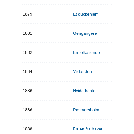
1879
Et dukkehjem
1881
Gengangere
1882
En folkefiende
1884
Vildanden
1886
Hvide heste
1886
Rosmersholm
1888
Fruen fra havet