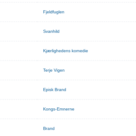
Fjeldfuglen
Svanhild
Kjærlighedens komedie
Terje Vigen
Episk Brand
Kongs-Emnerne
Brand