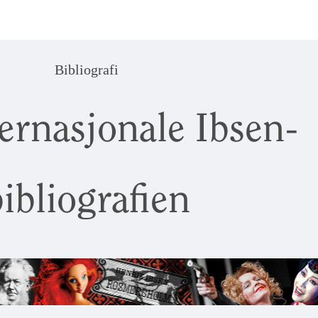
Bibliografi
ernasjonale Ibsen-
ibliografien