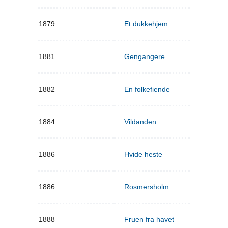
1879
Et dukkehjem
1881
Gengangere
1882
En folkefiende
1884
Vildanden
1886
Hvide heste
1886
Rosmersholm
1888
Fruen fra havet