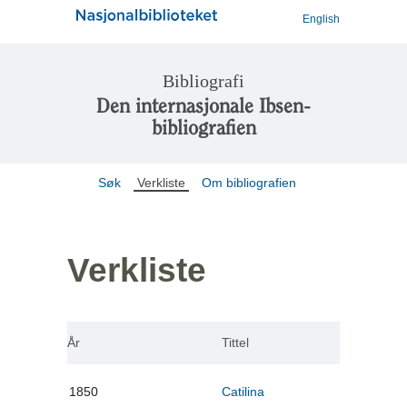
English
Bibliografi
Den internasjonale Ibsen-
bibliografien
Søk
Verkliste
Om bibliografien
Verkliste
År
Tittel
1850
Catilina