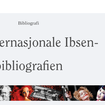
Bibliografi
ernasjonale Ibsen-
ibliografien