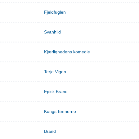
Fjeldfuglen
Svanhild
Kjærlighedens komedie
Terje Vigen
Episk Brand
Kongs-Emnerne
Brand