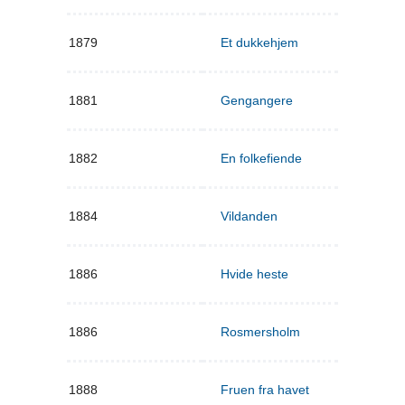
1879
Et dukkehjem
1881
Gengangere
1882
En folkefiende
1884
Vildanden
1886
Hvide heste
1886
Rosmersholm
1888
Fruen fra havet