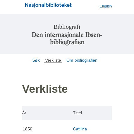
English
Bibliografi
Den internasjonale Ibsen-
bibliografien
Søk
Verkliste
Om bibliografien
Verkliste
År
Tittel
1850
Catilina