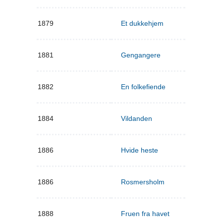
1879
Et dukkehjem
1881
Gengangere
1882
En folkefiende
1884
Vildanden
1886
Hvide heste
1886
Rosmersholm
1888
Fruen fra havet