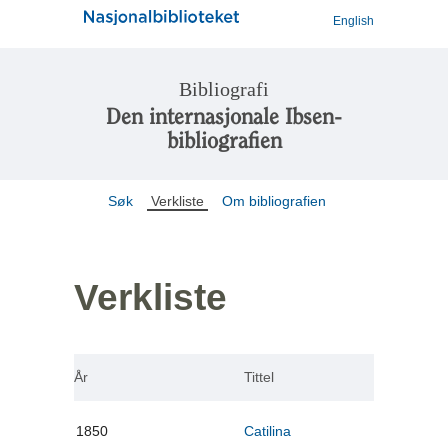
English
Bibliografi
Den internasjonale Ibsen-
bibliografien
Søk
Verkliste
Om bibliografien
Verkliste
År
Tittel
1850
Catilina