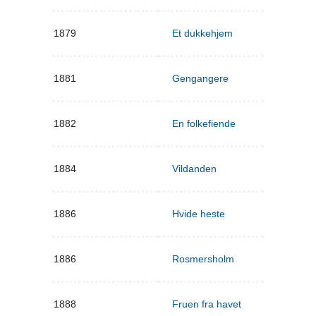
1879
Et dukkehjem
1881
Gengangere
1882
En folkefiende
1884
Vildanden
1886
Hvide heste
1886
Rosmersholm
1888
Fruen fra havet