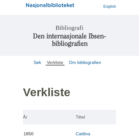
English
Bibliografi
Den internasjonale Ibsen-
bibliografien
Søk
Verkliste
Om bibliografien
Verkliste
År
Tittel
1850
Catilina