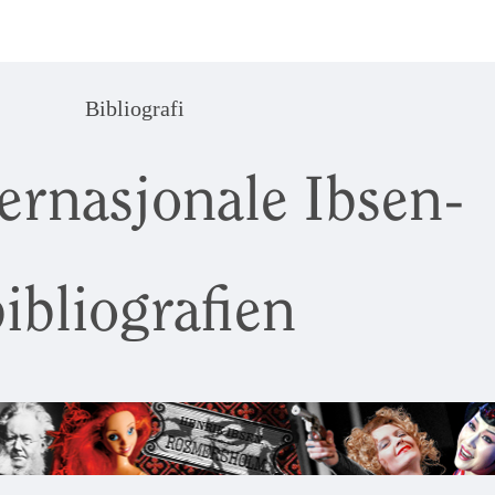
Bibliografi
ernasjonale Ibsen-
ibliografien