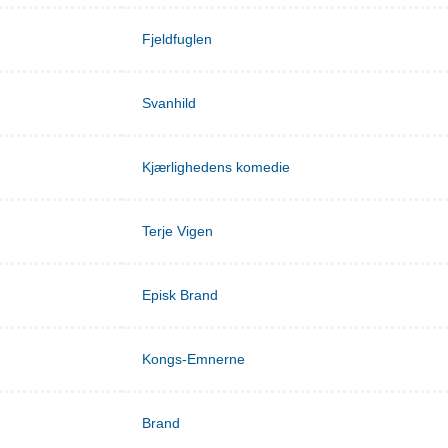
Fjeldfuglen
Svanhild
Kjærlighedens komedie
Terje Vigen
Episk Brand
Kongs-Emnerne
Brand