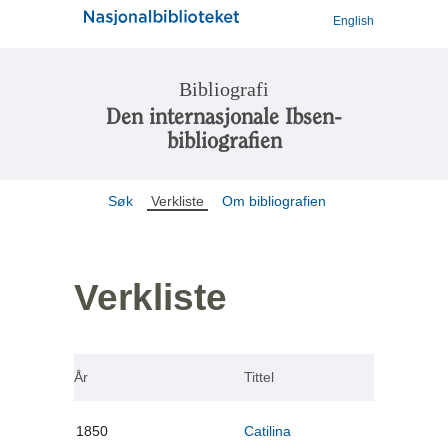
English
Bibliografi
Den internasjonale Ibsen-
bibliografien
Søk
Verkliste
Om bibliografien
Verkliste
År
Tittel
1850
Catilina