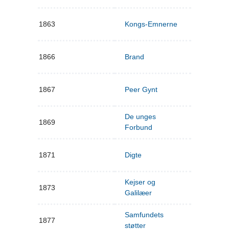
1863
Kongs-Emnerne
1866
Brand
1867
Peer Gynt
De unges
1869
Forbund
1871
Digte
Kejser og
1873
Galilæer
Samfundets
1877
støtter