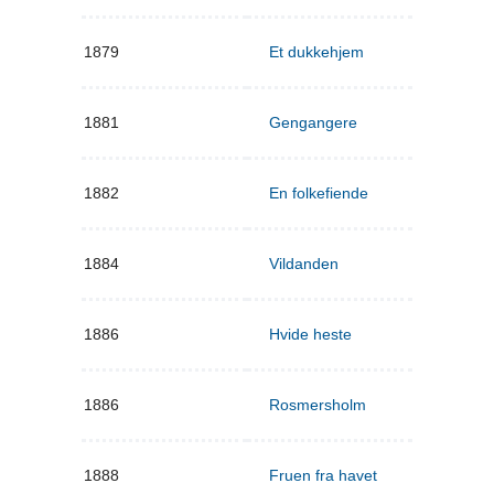
1879
Et dukkehjem
1881
Gengangere
1882
En folkefiende
1884
Vildanden
1886
Hvide heste
1886
Rosmersholm
1888
Fruen fra havet