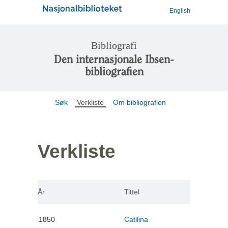
English
Bibliografi
Den internasjonale Ibsen-
bibliografien
Søk
Verkliste
Om bibliografien
Verkliste
År
Tittel
1850
Catilina