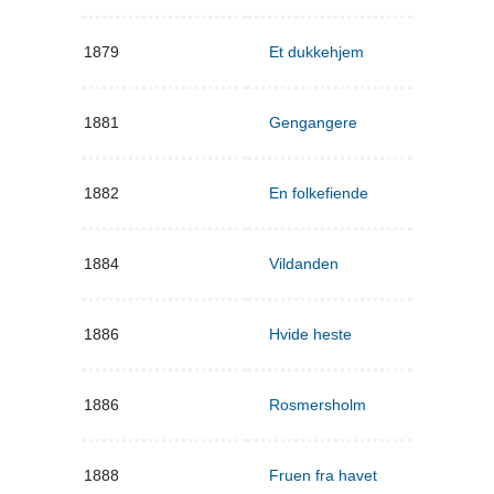
1879
Et dukkehjem
1881
Gengangere
1882
En folkefiende
1884
Vildanden
1886
Hvide heste
1886
Rosmersholm
1888
Fruen fra havet