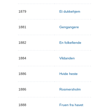
1879
Et dukkehjem
1881
Gengangere
1882
En folkefiende
1884
Vildanden
1886
Hvide heste
1886
Rosmersholm
1888
Fruen fra havet