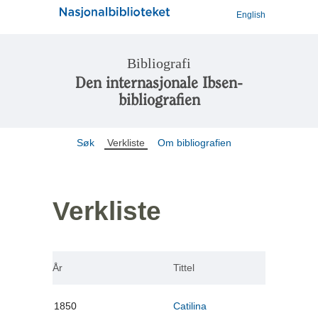
English
Bibliografi
Den internasjonale Ibsen-
bibliografien
Søk
Verkliste
Om bibliografien
Verkliste
År
Tittel
1850
Catilina