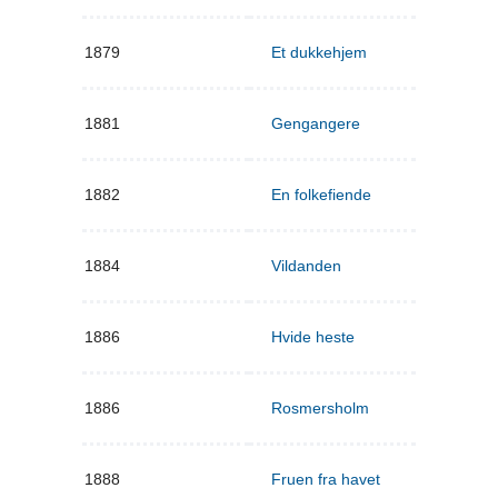
1879
Et dukkehjem
1881
Gengangere
1882
En folkefiende
1884
Vildanden
1886
Hvide heste
1886
Rosmersholm
1888
Fruen fra havet