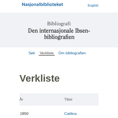
English
Bibliografi
Den internasjonale Ibsen-
bibliografien
Søk
Verkliste
Om bibliografien
Verkliste
År
Tittel
1850
Catilina