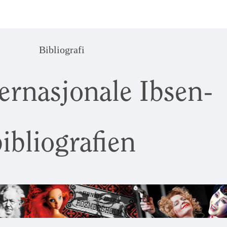
Bibliografi
ernasjonale Ibsen-
ibliografien