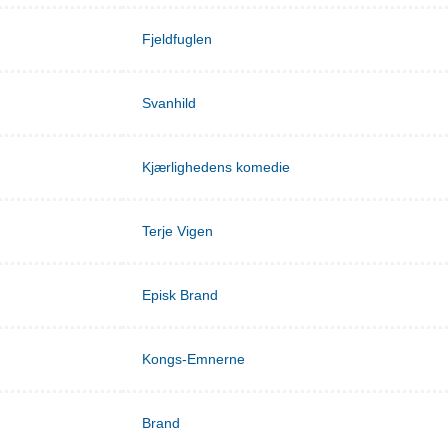
Fjeldfuglen
Svanhild
Kjærlighedens komedie
Terje Vigen
Episk Brand
Kongs-Emnerne
Brand