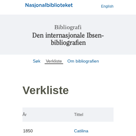
English
Bibliografi
Den internasjonale Ibsen-
bibliografien
Søk
Verkliste
Om bibliografien
Verkliste
År
Tittel
1850
Catilina