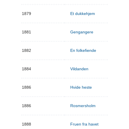
1879
Et dukkehjem
1881
Gengangere
1882
En folkefiende
1884
Vildanden
1886
Hvide heste
1886
Rosmersholm
1888
Fruen fra havet