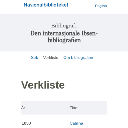
English
Bibliografi
Den internasjonale Ibsen-
bibliografien
Søk
Verkliste
Om bibliografien
Verkliste
År
Tittel
1850
Catilina