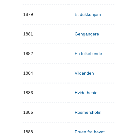
1879
Et dukkehjem
1881
Gengangere
1882
En folkefiende
1884
Vildanden
1886
Hvide heste
1886
Rosmersholm
1888
Fruen fra havet