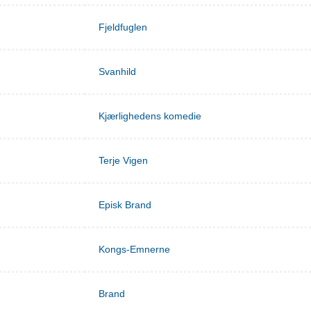
Fjeldfuglen
Svanhild
Kjærlighedens komedie
Terje Vigen
Episk Brand
Kongs-Emnerne
Brand