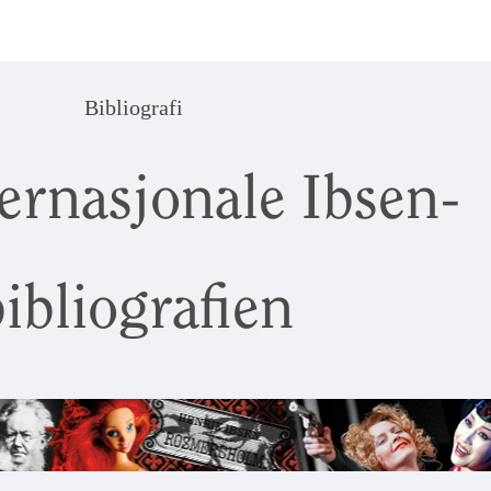
Bibliografi
ernasjonale Ibsen-
ibliografien