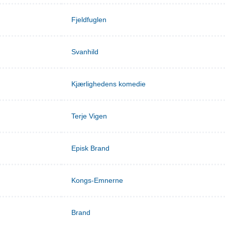
Fjeldfuglen
Svanhild
Kjærlighedens komedie
Terje Vigen
Episk Brand
Kongs-Emnerne
Brand