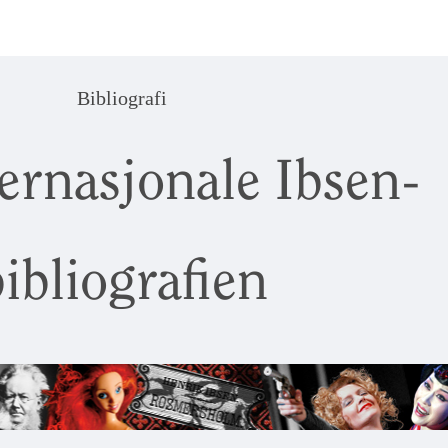
Bibliografi
ernasjonale Ibsen-
ibliografien