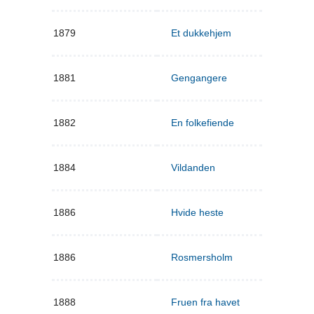
1879
Et dukkehjem
1881
Gengangere
1882
En folkefiende
1884
Vildanden
1886
Hvide heste
1886
Rosmersholm
1888
Fruen fra havet