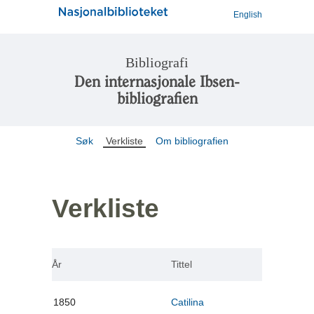
English
Bibliografi
Den internasjonale Ibsen-
bibliografien
Søk
Verkliste
Om bibliografien
Verkliste
År
Tittel
1850
Catilina