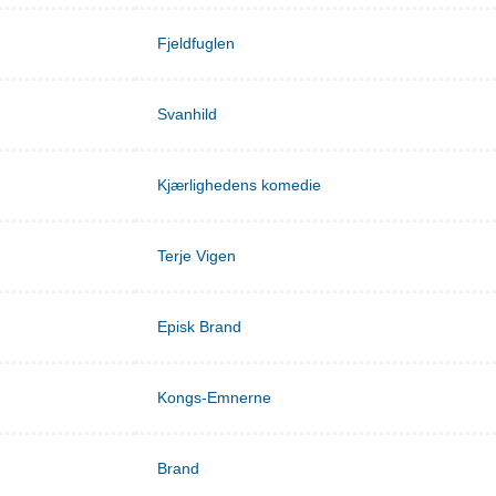
Fjeldfuglen
Svanhild
Kjærlighedens komedie
Terje Vigen
Episk Brand
Kongs-Emnerne
Brand