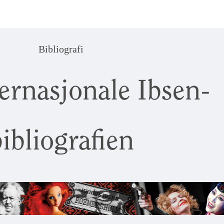
Bibliografi
ernasjonale Ibsen-
ibliografien