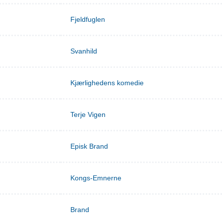
Fjeldfuglen
Svanhild
Kjærlighedens komedie
Terje Vigen
Episk Brand
Kongs-Emnerne
Brand