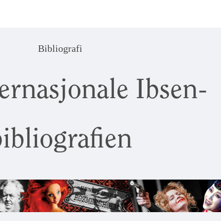
Bibliografi
ernasjonale Ibsen-
ibliografien