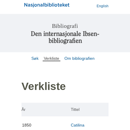
English
Bibliografi
Den internasjonale Ibsen-
bibliografien
Søk
Verkliste
Om bibliografien
Verkliste
År
Tittel
1850
Catilina