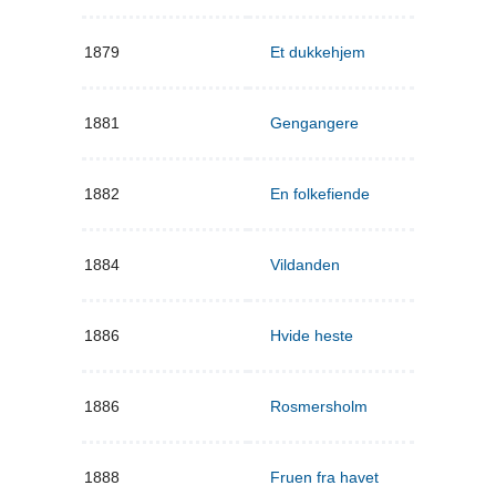
1879
Et dukkehjem
1881
Gengangere
1882
En folkefiende
1884
Vildanden
1886
Hvide heste
1886
Rosmersholm
1888
Fruen fra havet