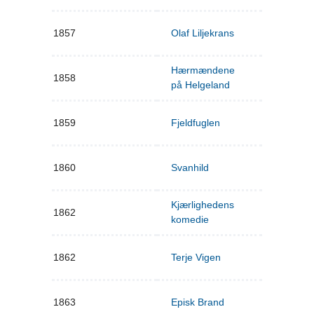
1857
Olaf Liljekrans
Hærmændene
1858
på Helgeland
1859
Fjeldfuglen
1860
Svanhild
Kjærlighedens
1862
komedie
1862
Terje Vigen
1863
Episk Brand