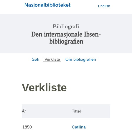
English
Bibliografi
Den internasjonale Ibsen-
bibliografien
Søk
Verkliste
Om bibliografien
Verkliste
År
Tittel
1850
Catilina