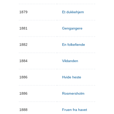
1879
Et dukkehjem
1881
Gengangere
1882
En folkefiende
1884
Vildanden
1886
Hvide heste
1886
Rosmersholm
1888
Fruen fra havet