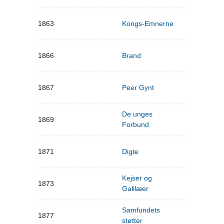
1863
Kongs-Emnerne
1866
Brand
1867
Peer Gynt
De unges
1869
Forbund
1871
Digte
Kejser og
1873
Galilæer
Samfundets
1877
støtter