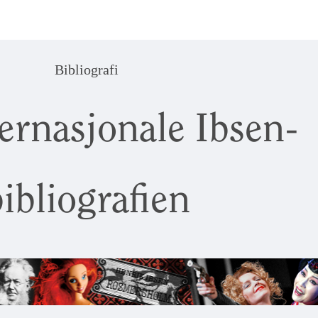
Bibliografi
ernasjonale Ibsen-
ibliografien