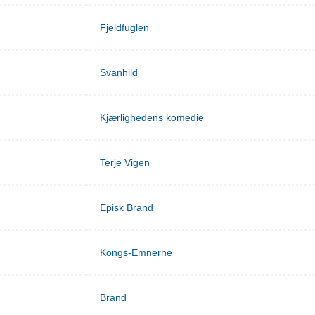
Fjeldfuglen
Svanhild
Kjærlighedens komedie
Terje Vigen
Episk Brand
Kongs-Emnerne
Brand