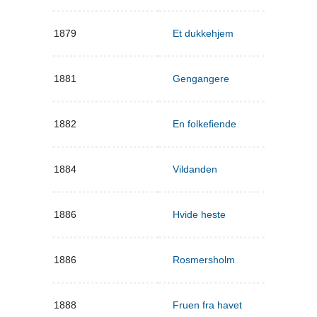
1879
Et dukkehjem
1881
Gengangere
1882
En folkefiende
1884
Vildanden
1886
Hvide heste
1886
Rosmersholm
1888
Fruen fra havet