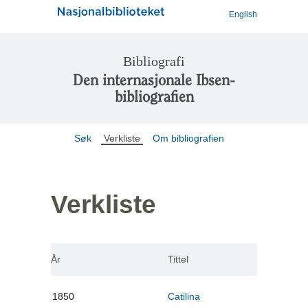
English
Bibliografi
Den internasjonale Ibsen-
bibliografien
Søk
Verkliste
Om bibliografien
Verkliste
År
Tittel
1850
Catilina