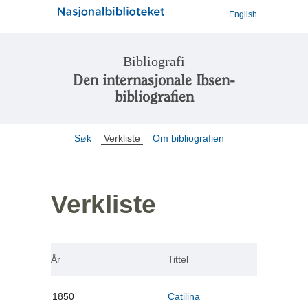
English
Bibliografi
Den internasjonale Ibsen-
bibliografien
Søk
Verkliste
Om bibliografien
Verkliste
År
Tittel
1850
Catilina