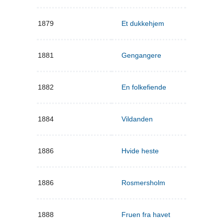
1879
Et dukkehjem
1881
Gengangere
1882
En folkefiende
1884
Vildanden
1886
Hvide heste
1886
Rosmersholm
1888
Fruen fra havet