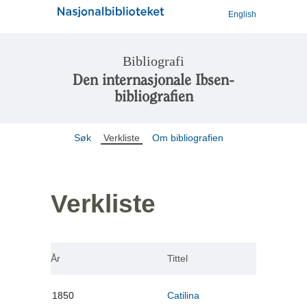
English
Bibliografi
Den internasjonale Ibsen-
bibliografien
Søk
Verkliste
Om bibliografien
Verkliste
År
Tittel
1850
Catilina