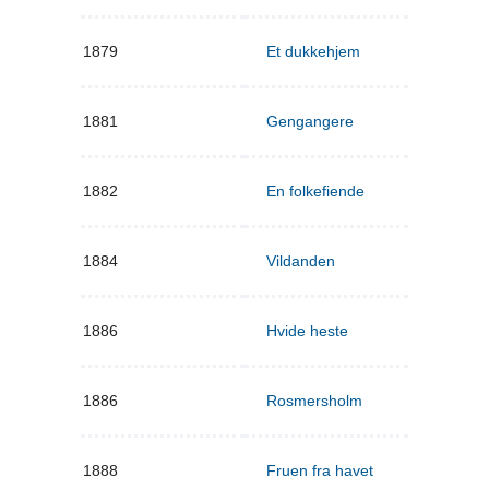
1879
Et dukkehjem
1881
Gengangere
1882
En folkefiende
1884
Vildanden
1886
Hvide heste
1886
Rosmersholm
1888
Fruen fra havet