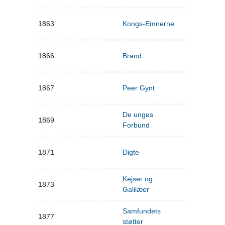
1863
Kongs-Emnerne
1866
Brand
1867
Peer Gynt
De unges
1869
Forbund
1871
Digte
Kejser og
1873
Galilæer
Samfundets
1877
støtter