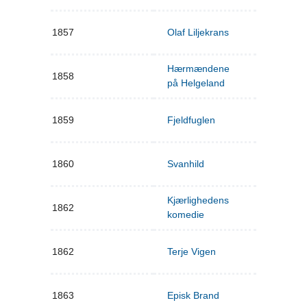
1857
Olaf Liljekrans
Hærmændene
1858
på Helgeland
1859
Fjeldfuglen
1860
Svanhild
Kjærlighedens
1862
komedie
1862
Terje Vigen
1863
Episk Brand