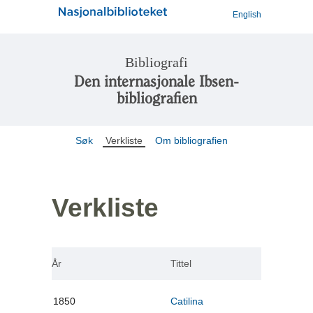
English
Bibliografi
Den internasjonale Ibsen-
bibliografien
Søk
Verkliste
Om bibliografien
Verkliste
År
Tittel
1850
Catilina