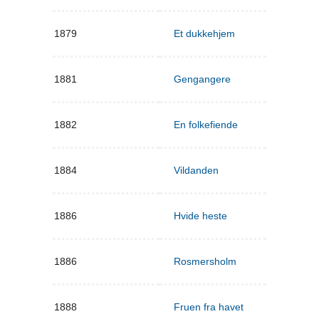
1879
Et dukkehjem
1881
Gengangere
1882
En folkefiende
1884
Vildanden
1886
Hvide heste
1886
Rosmersholm
1888
Fruen fra havet