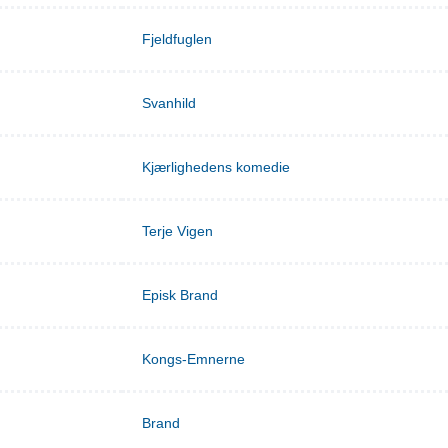
Fjeldfuglen
Svanhild
Kjærlighedens komedie
Terje Vigen
Episk Brand
Kongs-Emnerne
Brand