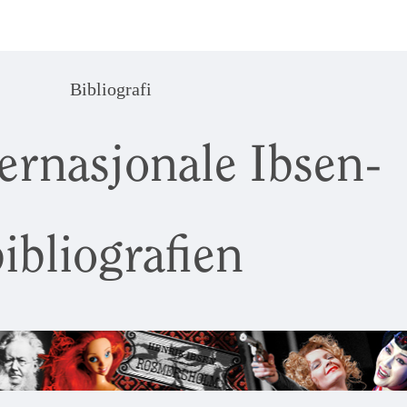
Bibliografi
ernasjonale Ibsen-
ibliografien