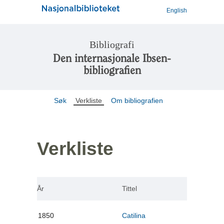
English
Bibliografi
Den internasjonale Ibsen-
bibliografien
Søk
Verkliste
Om bibliografien
Verkliste
År
Tittel
1850
Catilina