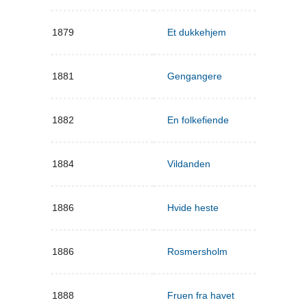
1879
Et dukkehjem
1881
Gengangere
1882
En folkefiende
1884
Vildanden
1886
Hvide heste
1886
Rosmersholm
1888
Fruen fra havet