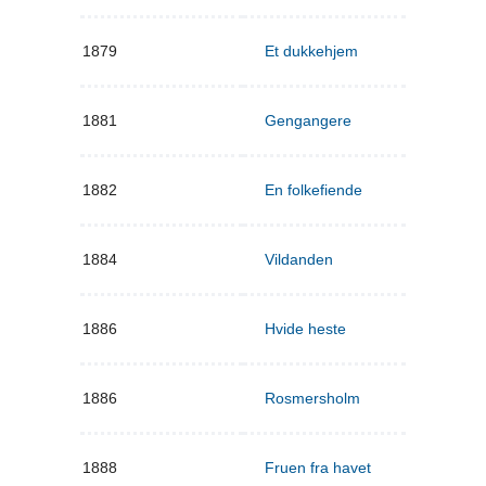
1879
Et dukkehjem
1881
Gengangere
1882
En folkefiende
1884
Vildanden
1886
Hvide heste
1886
Rosmersholm
1888
Fruen fra havet