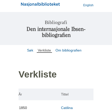
English
Bibliografi
Den internasjonale Ibsen-
bibliografien
Søk
Verkliste
Om bibliografien
Verkliste
År
Tittel
1850
Catilina