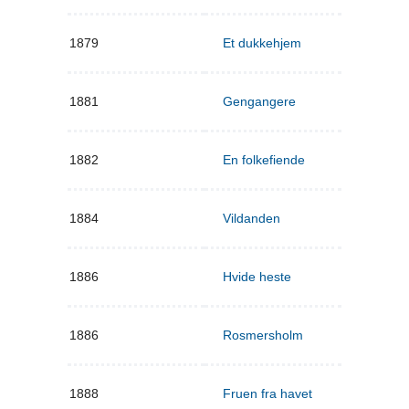
1879
Et dukkehjem
1881
Gengangere
1882
En folkefiende
1884
Vildanden
1886
Hvide heste
1886
Rosmersholm
1888
Fruen fra havet