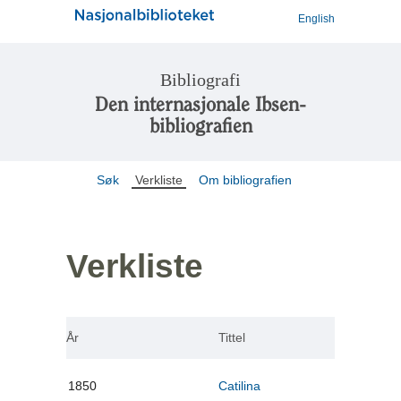
English
Bibliografi
Den internasjonale Ibsen-
bibliografien
Søk
Verkliste
Om bibliografien
Verkliste
År
Tittel
1850
Catilina