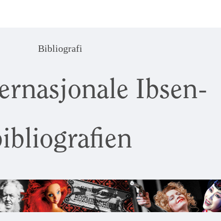
Bibliografi
ernasjonale Ibsen-
ibliografien