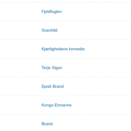
Fjeldfuglen
Svanhild
Kjærlighedens komedie
Terje Vigen
Episk Brand
Kongs-Emnerne
Brand