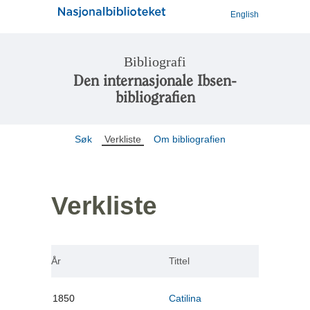
English
Bibliografi
Den internasjonale Ibsen-
bibliografien
Søk
Verkliste
Om bibliografien
Verkliste
År
Tittel
1850
Catilina