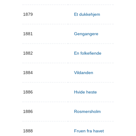
1879
Et dukkehjem
1881
Gengangere
1882
En folkefiende
1884
Vildanden
1886
Hvide heste
1886
Rosmersholm
1888
Fruen fra havet