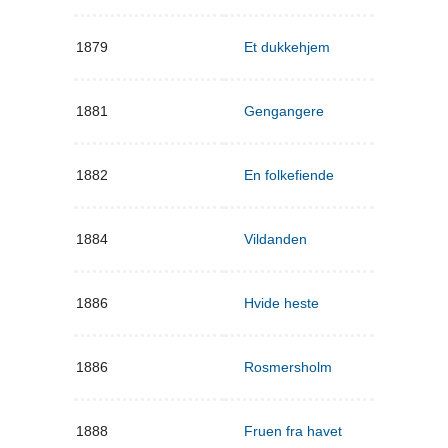
1879
Et dukkehjem
1881
Gengangere
1882
En folkefiende
1884
Vildanden
1886
Hvide heste
1886
Rosmersholm
1888
Fruen fra havet