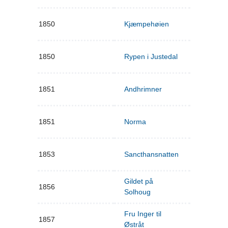
1850
Kjæmpehøien
1850
Rypen i Justedal
1851
Andhrimner
1851
Norma
1853
Sancthansnatten
Gildet på
1856
Solhoug
Fru Inger til
1857
Østråt