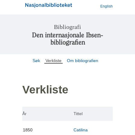
English
Bibliografi
Den internasjonale Ibsen-
bibliografien
Søk
Verkliste
Om bibliografien
Verkliste
År
Tittel
1850
Catilina