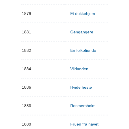
1879
Et dukkehjem
1881
Gengangere
1882
En folkefiende
1884
Vildanden
1886
Hvide heste
1886
Rosmersholm
1888
Fruen fra havet