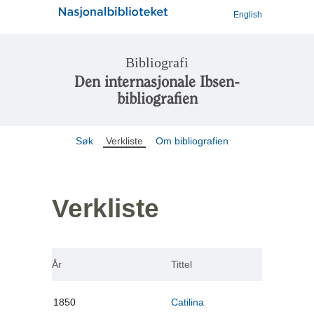
English
Bibliografi
Den internasjonale Ibsen-
bibliografien
Søk
Verkliste
Om bibliografien
Verkliste
År
Tittel
1850
Catilina