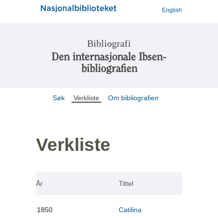
English
Bibliografi
Den internasjonale Ibsen-
bibliografien
Søk
Verkliste
Om bibliografien
Verkliste
År
Tittel
1850
Catilina