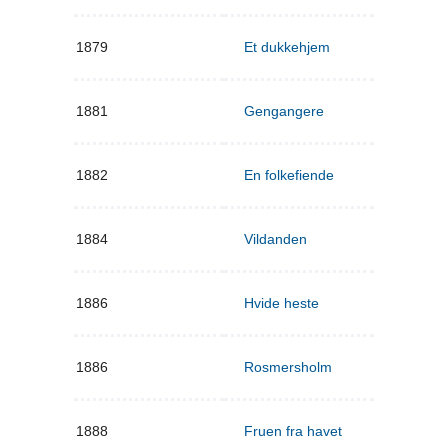
1879
Et dukkehjem
1881
Gengangere
1882
En folkefiende
1884
Vildanden
1886
Hvide heste
1886
Rosmersholm
1888
Fruen fra havet