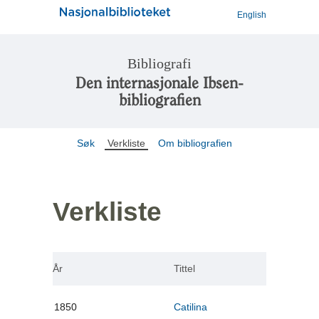
English
Bibliografi
Den internasjonale Ibsen-
bibliografien
Søk
Verkliste
Om bibliografien
Verkliste
År
Tittel
1850
Catilina