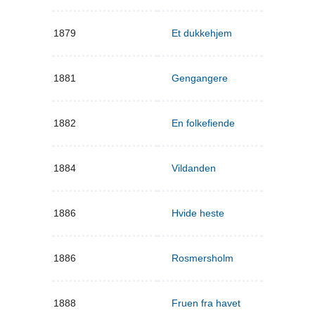
1879
Et dukkehjem
1881
Gengangere
1882
En folkefiende
1884
Vildanden
1886
Hvide heste
1886
Rosmersholm
1888
Fruen fra havet