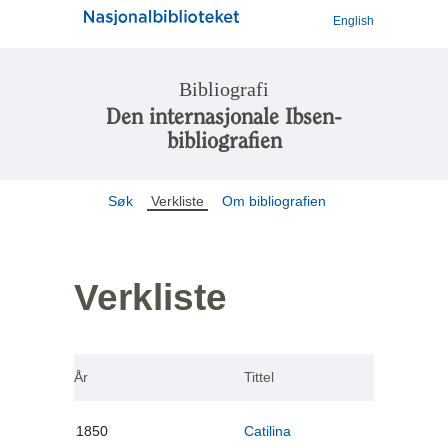
English
Bibliografi
Den internasjonale Ibsen-
bibliografien
Søk
Verkliste
Om bibliografien
Verkliste
År
Tittel
1850
Catilina