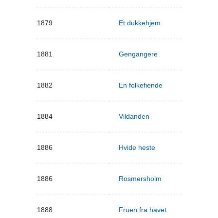
1879
Et dukkehjem
1881
Gengangere
1882
En folkefiende
1884
Vildanden
1886
Hvide heste
1886
Rosmersholm
1888
Fruen fra havet