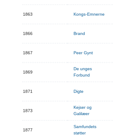
1863
Kongs-Emnerne
1866
Brand
1867
Peer Gynt
De unges
1869
Forbund
1871
Digte
Kejser og
1873
Galilæer
Samfundets
1877
støtter