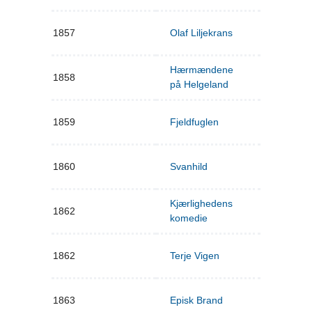
1857
Olaf Liljekrans
Hærmændene
1858
på Helgeland
1859
Fjeldfuglen
1860
Svanhild
Kjærlighedens
1862
komedie
1862
Terje Vigen
1863
Episk Brand