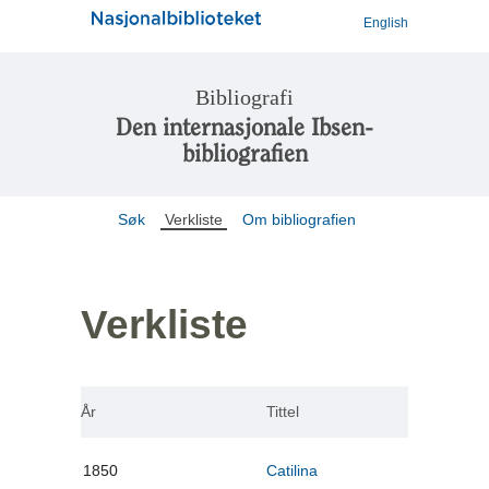
English
Bibliografi
Den internasjonale Ibsen-
bibliografien
Søk
Verkliste
Om bibliografien
Verkliste
År
Tittel
1850
Catilina