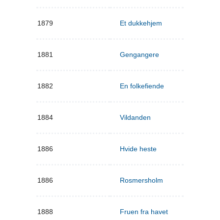
1879
Et dukkehjem
1881
Gengangere
1882
En folkefiende
1884
Vildanden
1886
Hvide heste
1886
Rosmersholm
1888
Fruen fra havet