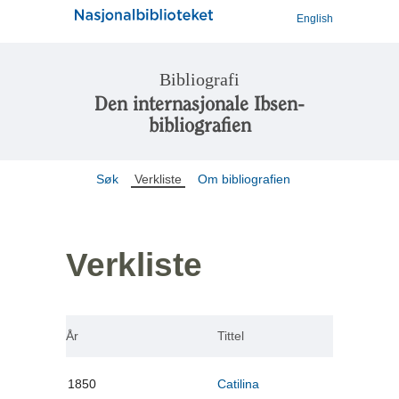
English
Bibliografi
Den internasjonale Ibsen-
bibliografien
Søk
Verkliste
Om bibliografien
Verkliste
År
Tittel
1850
Catilina