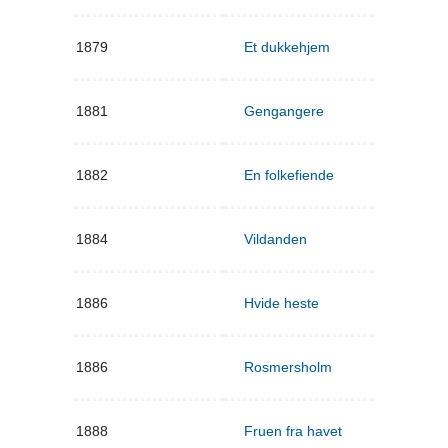
1879
Et dukkehjem
1881
Gengangere
1882
En folkefiende
1884
Vildanden
1886
Hvide heste
1886
Rosmersholm
1888
Fruen fra havet