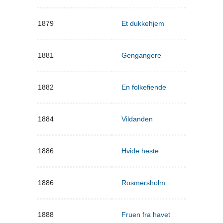
1879
Et dukkehjem
1881
Gengangere
1882
En folkefiende
1884
Vildanden
1886
Hvide heste
1886
Rosmersholm
1888
Fruen fra havet