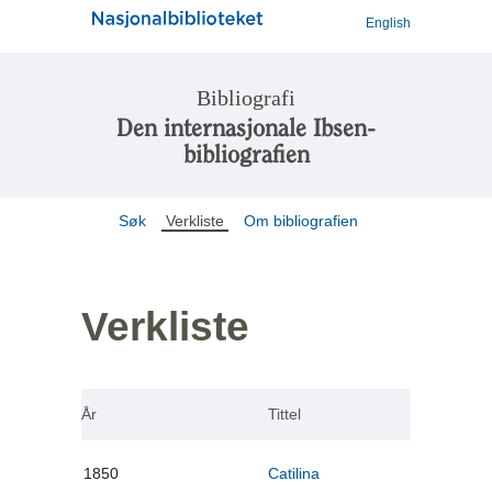
English
Bibliografi
Den internasjonale Ibsen-
bibliografien
Søk
Verkliste
Om bibliografien
Verkliste
År
Tittel
1850
Catilina