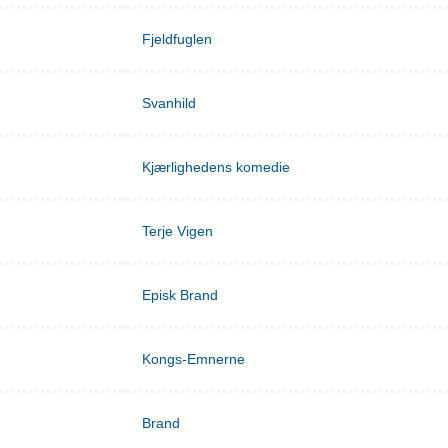
Fjeldfuglen
Svanhild
Kjærlighedens komedie
Terje Vigen
Episk Brand
Kongs-Emnerne
Brand