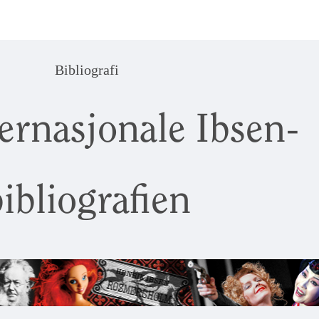
Bibliografi
ernasjonale Ibsen-
ibliografien