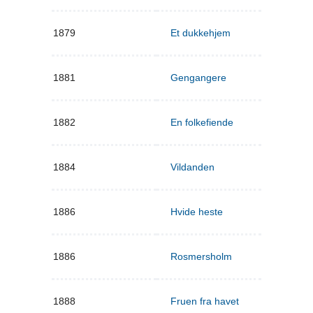
1879
Et dukkehjem
1881
Gengangere
1882
En folkefiende
1884
Vildanden
1886
Hvide heste
1886
Rosmersholm
1888
Fruen fra havet