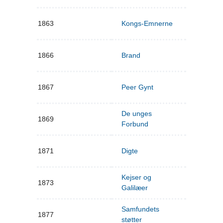
1863
Kongs-Emnerne
1866
Brand
1867
Peer Gynt
De unges
1869
Forbund
1871
Digte
Kejser og
1873
Galilæer
Samfundets
1877
støtter