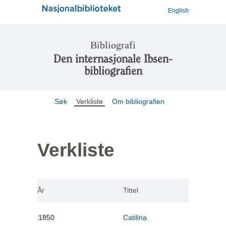
English
Bibliografi
Den internasjonale Ibsen-
bibliografien
Søk
Verkliste
Om bibliografien
Verkliste
År
Tittel
1850
Catilina