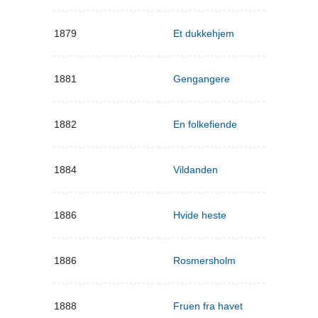
1879
Et dukkehjem
1881
Gengangere
1882
En folkefiende
1884
Vildanden
1886
Hvide heste
1886
Rosmersholm
1888
Fruen fra havet