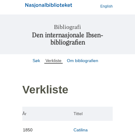
English
Bibliografi
Den internasjonale Ibsen-
bibliografien
Søk
Verkliste
Om bibliografien
Verkliste
År
Tittel
1850
Catilina