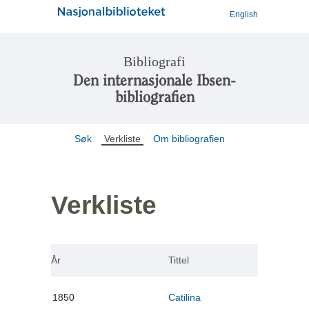
English
Bibliografi
Den internasjonale Ibsen-
bibliografien
Søk
Verkliste
Om bibliografien
Verkliste
År
Tittel
1850
Catilina