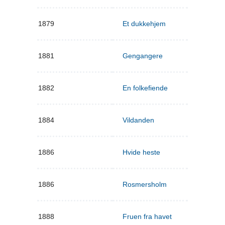
1879
Et dukkehjem
1881
Gengangere
1882
En folkefiende
1884
Vildanden
1886
Hvide heste
1886
Rosmersholm
1888
Fruen fra havet