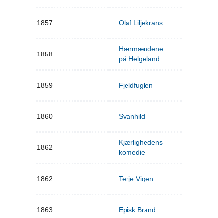
1857
Olaf Liljekrans
Hærmændene
1858
på Helgeland
1859
Fjeldfuglen
1860
Svanhild
Kjærlighedens
1862
komedie
1862
Terje Vigen
1863
Episk Brand