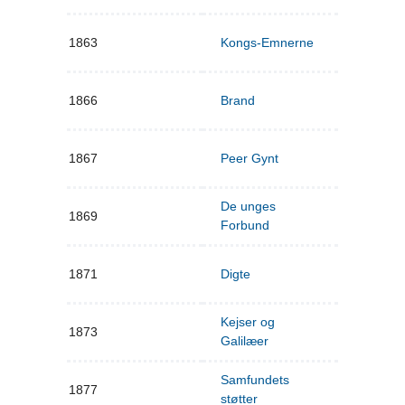
1863
Kongs-Emnerne
1866
Brand
1867
Peer Gynt
De unges
1869
Forbund
1871
Digte
Kejser og
1873
Galilæer
Samfundets
1877
støtter